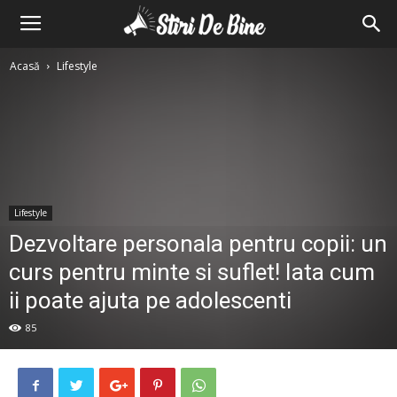
Stiri
Acasă
Lifestyle
de
bine
Lifestyle
Dezvoltare personala pentru copii: un
curs pentru minte si suflet! Iata cum
ii poate ajuta pe adolescenti
85