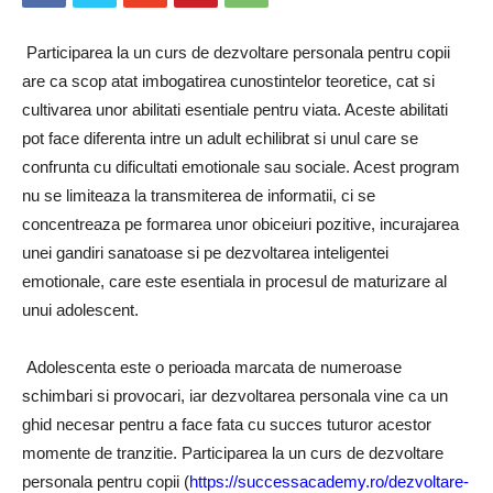
Participarea la un curs de dezvoltare personala pentru copii
are ca scop atat imbogatirea cunostintelor teoretice, cat si
cultivarea unor abilitati esentiale pentru viata. Aceste abilitati
pot face diferenta intre un adult echilibrat si unul care se
confrunta cu dificultati emotionale sau sociale. Acest program
nu se limiteaza la transmiterea de informatii, ci se
concentreaza pe formarea unor obiceiuri pozitive, incurajarea
unei gandiri sanatoase si pe dezvoltarea inteligentei
emotionale, care este esentiala in procesul de maturizare al
unui adolescent.
Adolescenta este o perioada marcata de numeroase
schimbari si provocari, iar dezvoltarea personala vine ca un
ghid necesar pentru a face fata cu succes tuturor acestor
momente de tranzitie. Participarea la un curs de dezvoltare
personala pentru copii (
https://successacademy.ro/dezvoltare-