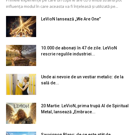
influența modul în care aceasta va fi înțeleasă și utilizată pe...
LeVioN lansează „We Are One”
10.000 de abonați în 47 de zile. LeVioN
rescrie regulile industriei...
Unde ai nevoie de un vestiar metalic: de la
sală de...
20 Martie: LeVioN, prima trupă AI de Spiritual
Metal, lansează „Embrace...
Sauvignon Blanc: de ce este atât de