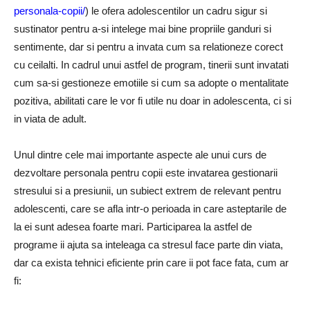
personala-copii/
) le ofera adolescentilor un cadru sigur si
sustinator pentru a-si intelege mai bine propriile ganduri si
sentimente, dar si pentru a invata cum sa relationeze corect
cu ceilalti. In cadrul unui astfel de program, tinerii sunt invatati
cum sa-si gestioneze emotiile si cum sa adopte o mentalitate
pozitiva, abilitati care le vor fi utile nu doar in adolescenta, ci si
in viata de adult.
Unul dintre cele mai importante aspecte ale unui curs de
dezvoltare personala pentru copii este invatarea gestionarii
stresului si a presiunii, un subiect extrem de relevant pentru
adolescenti, care se afla intr-o perioada in care asteptarile de
la ei sunt adesea foarte mari. Participarea la astfel de
programe ii ajuta sa inteleaga ca stresul face parte din viata,
dar ca exista tehnici eficiente prin care ii pot face fata, cum ar
fi: