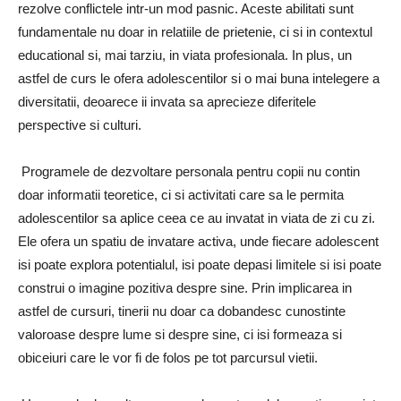
rezolve conflictele intr-un mod pasnic. Aceste abilitati sunt
fundamentale nu doar in relatiile de prietenie, ci si in contextul
educational si, mai tarziu, in viata profesionala. In plus, un
astfel de curs le ofera adolescentilor si o mai buna intelegere a
diversitatii, deoarece ii invata sa aprecieze diferitele
perspective si culturi.
Programele de dezvoltare personala pentru copii nu contin
doar informatii teoretice, ci si activitati care sa le permita
adolescentilor sa aplice ceea ce au invatat in viata de zi cu zi.
Ele ofera un spatiu de invatare activa, unde fiecare adolescent
isi poate explora potentialul, isi poate depasi limitele si isi poate
construi o imagine pozitiva despre sine. Prin implicarea in
astfel de cursuri, tinerii nu doar ca dobandesc cunostinte
valoroase despre lume si despre sine, ci isi formeaza si
obiceiuri care le vor fi de folos pe tot parcursul vietii.