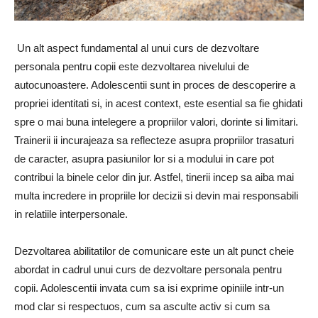
Un alt aspect fundamental al unui curs de dezvoltare
personala pentru copii este dezvoltarea nivelului de
autocunoastere. Adolescentii sunt in proces de descoperire a
propriei identitati si, in acest context, este esential sa fie ghidati
spre o mai buna intelegere a propriilor valori, dorinte si limitari.
Trainerii ii incurajeaza sa reflecteze asupra propriilor trasaturi
de caracter, asupra pasiunilor lor si a modului in care pot
contribui la binele celor din jur. Astfel, tinerii incep sa aiba mai
multa incredere in propriile lor decizii si devin mai responsabili
in relatiile interpersonale.
Dezvoltarea abilitatilor de comunicare este un alt punct cheie
abordat in cadrul unui curs de dezvoltare personala pentru
copii. Adolescentii invata cum sa isi exprime opiniile intr-un
mod clar si respectuos, cum sa asculte activ si cum sa