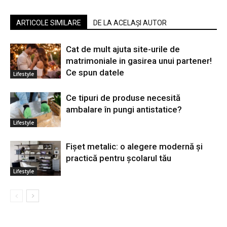
ARTICOLE SIMILARE
DE LA ACELAȘI AUTOR
Cat de mult ajuta site-urile de
matrimoniale in gasirea unui partener!
Ce spun datele
Lifestyle
Ce tipuri de produse necesită
ambalare în pungi antistatice?
Lifestyle
Fișet metalic: o alegere modernă și
practică pentru școlarul tău
Lifestyle