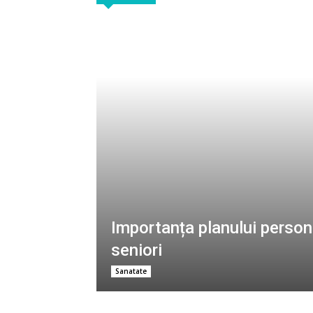
Importanța planului person
seniori
Sanatate