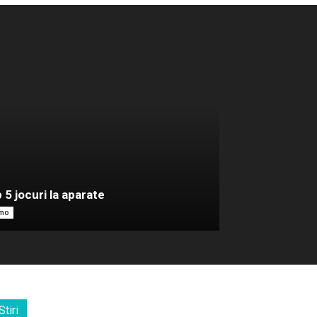
 5 jocuri la aparate
mo
Stiri