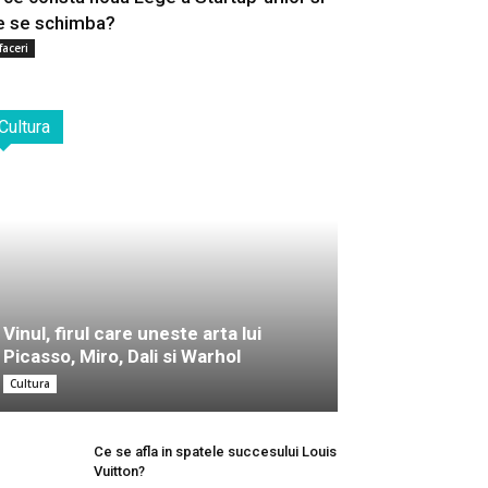
e se schimba?
faceri
Cultura
Vinul, firul care uneste arta lui
Picasso, Miro, Dali si Warhol
Cultura
Ce se afla in spatele succesului Louis
Vuitton?