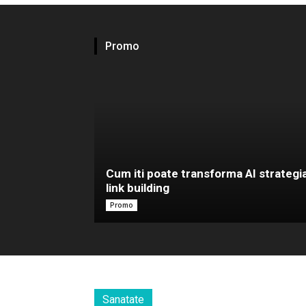
Promo
Cum iti poate transforma AI strategi
link building
Promo
Sanatate