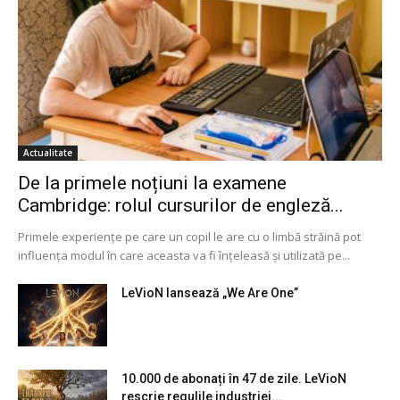
Actualitate
De la primele noțiuni la examene
Cambridge: rolul cursurilor de engleză...
Primele experiențe pe care un copil le are cu o limbă străină pot
influența modul în care aceasta va fi înțeleasă și utilizată pe...
LeVioN lansează „We Are One”
10.000 de abonați în 47 de zile. LeVioN
rescrie regulile industriei...