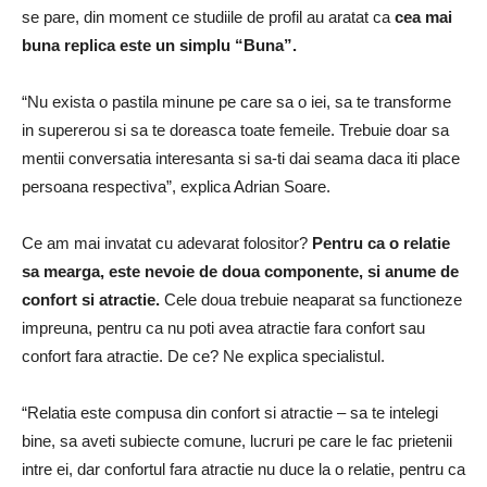
se pare, din moment ce studiile de profil au aratat ca
cea mai
buna replica este un simplu “Buna”.
“Nu exista o pastila minune pe care sa o iei, sa te transforme
in supererou si sa te doreasca toate femeile. Trebuie doar sa
mentii conversatia interesanta si sa-ti dai seama daca iti place
persoana respectiva”, explica Adrian Soare.
Ce am mai invatat cu adevarat folositor?
Pentru ca o relatie
sa mearga, este nevoie de doua componente, si anume de
confort si atractie.
Cele doua trebuie neaparat sa functioneze
impreuna, pentru ca nu poti avea atractie fara confort sau
confort fara atractie. De ce? Ne explica specialistul.
“Relatia este compusa din confort si atractie – sa te intelegi
bine, sa aveti subiecte comune, lucruri pe care le fac prietenii
intre ei, dar confortul fara atractie nu duce la o relatie, pentru ca