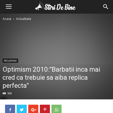
Stiri
Acasă
Actualitate
de
bine
Actualitate
Optimism 2010:”Barbatii inca mai
cred ca trebuie sa aiba replica
perfecta”
508