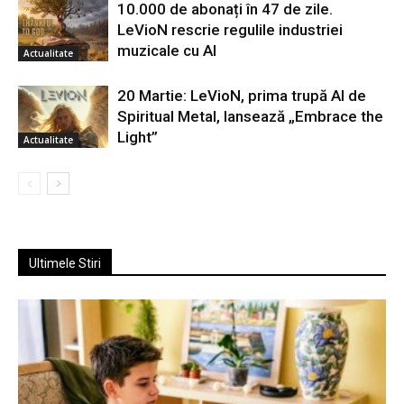
10.000 de abonați în 47 de zile.
LeVioN rescrie regulile industriei
muzicale cu AI
Actualitate
20 Martie: LeVioN, prima trupă AI de
Spiritual Metal, lansează „Embrace the
Light”
Actualitate
Ultimele Stiri