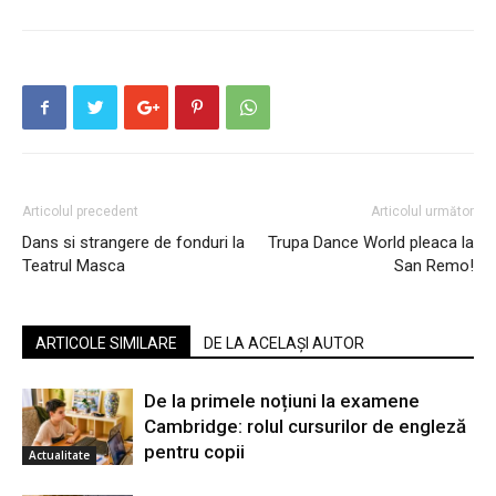
Articolul precedent
Articolul următor
Dans si strangere de fonduri la
Trupa Dance World pleaca la
Teatrul Masca
San Remo!
ARTICOLE SIMILARE
DE LA ACELAȘI AUTOR
De la primele noțiuni la examene
Cambridge: rolul cursurilor de engleză
pentru copii
Actualitate