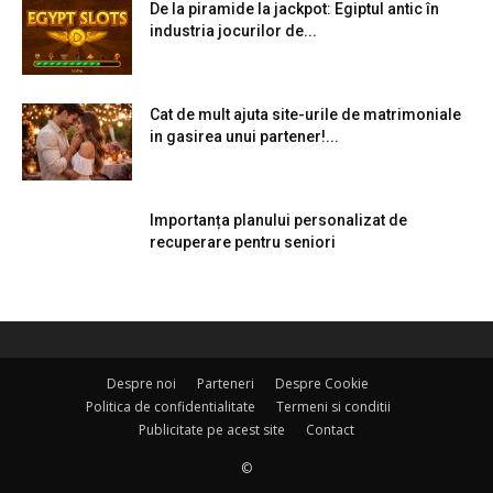
De la piramide la jackpot: Egiptul antic în
industria jocurilor de...
Cat de mult ajuta site-urile de matrimoniale
in gasirea unui partener!...
Importanța planului personalizat de
recuperare pentru seniori
Despre noi
Parteneri
Despre Cookie
Politica de confidentialitate
Termeni si conditii
Publicitate pe acest site
Contact
©