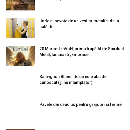
Unde ai nevoie de un vestiar metalic: de la
sală de...
20 Martie: LeVioN, prima trupă AI de Spiritual
Metal, lansează „Embrace...
Sauvignon Blanc: de ce este atât de
cunoscut (și nu întâmplător)
Pavele din cauciuc pentru grajduri si ferme